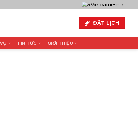
Vietnamese
▼
ĐẶT LỊCH
 VỤ
TIN TỨC
GIỚI THIỆU