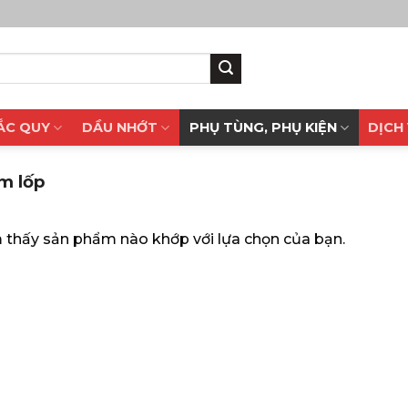
 ẮC QUY
DẦU NHỚT
PHỤ TÙNG, PHỤ KIỆN
DỊCH
m lốp
 thấy sản phẩm nào khớp với lựa chọn của bạn.