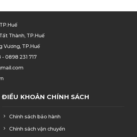
 TP.Huế
Tất Thành, TP.Huế
g Vương, TP.Huế
 - 0898 231 717
gmail.com
vn
ĐIỀU KHOẢN CHÍNH SÁCH
Chính sách bảo hành
Chính sách vận chuyển