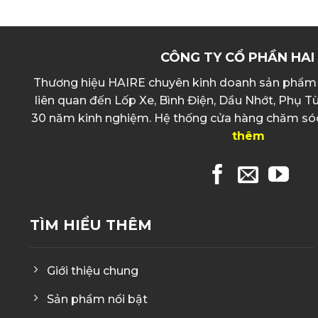
CÔNG TY CỔ PHẦN HAI
Thương hiệu HAIRE chuyên kinh doanh sản phẩm 
liên quan đến Lốp Xe, Bình Điện, Dầu Nhớt, Phụ Tùn
30 năm kinh nghiệm. Hệ thống cửa hàng chăm sóc xe
thêm
TÌM HIỂU THÊM
Giới thiệu chung
Sản phẩm nổi bật