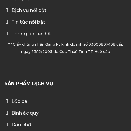
Dịch vụ nổi bật
Tin tức nổi bật
Thông tin liên hệ
*** Giấy chứng nhận đăng ký kinh doanh số 33003837438 cấp
ngày 23/12/2005 do Cục Thuế Tỉnh TT-Huế cấp
SẢN PHẨM DỊCH VỤ
Lốp xe
Bình ắc quy
Dầu nhớt