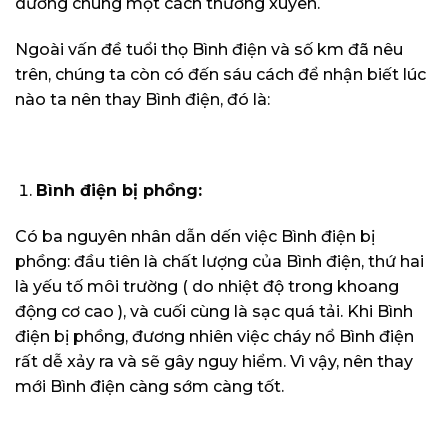
dưỡng chúng một cách thường xuyên.
Ngoài vấn đề tuổi thọ Bình điện và số km đã nêu
trên, chúng ta còn có đến sáu cách để nhận biết lúc
nào ta nên thay Bình điện, đó là:
Bình điện bị phồng:
Có ba nguyên nhân dẫn dến việc Bình điện bị
phồng: đầu tiên là chất lượng của Bình điện, thứ hai
là yếu tố môi trường ( do nhiệt độ trong khoang
động cơ cao ), và cuối cùng là sạc quá tải. Khi Bình
điện bị phồng, đương nhiên việc cháy nổ Bình điện
rất dễ xảy ra và sẽ gây nguy hiểm. Vì vậy, nên thay
mới Bình điện càng sớm càng tốt.