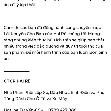
án xử lý kịp thời.
Cảm ơn các bạn đã đồng hành cùng chuyên mục
Lời Khuyên Cho Bạn của Hai Rê chúng tôi. Mong
rằng những kiến thức hữu ích trên sẽ giúp bạn thật
nhiều trong việc bảo dưỡng và duy trì tuổi thọ của
sản phẩm. Để mỗi hành trình của bạn luôn luôn bình
an.
_____________
CTCP HAI RÊ
Nhà Phân Phối Lốp Xe, Dầu Nhớt, Bình Điện và Phụ
Tùng Dành Cho Ô Tô và Xe Máy.
Hotline Tư Vấn-CSKH: 0789 427 888.