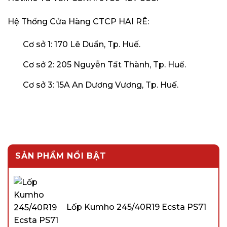
Hệ Thống Cửa Hàng CTCP HAI RÊ:
Cơ sở 1: 170 Lê Duẩn, Tp. Huế.
Cơ sở 2: 205 Nguyễn Tất Thành, Tp. Huế.
Cơ sở 3: 15A An Dương Vương, Tp. Huế.
SẢN PHẨM NỔI BẬT
Lốp Kumho 245/40R19 Ecsta PS71