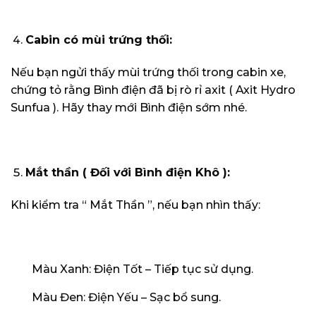
Cabin có mùi trứng thối:
Nếu bạn ngửi thấy mùi trứng thối trong cabin xe,
chứng tỏ rằng Bình điện đã bị rò rỉ axit ( Axit Hydro
Sunfua ). Hãy thay mới Bình điện sớm nhé.
Mắt thần ( Đối với Bình điện Khô ):
Khi kiểm tra “ Mắt Thần ”, nếu bạn nhìn thấy:
Màu Xanh: Điện Tốt – Tiếp tục sử dụng.
Màu Đen: Điện Yếu – Sạc bổ sung.